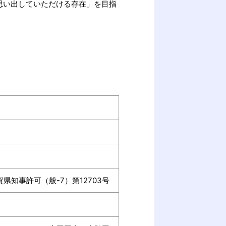
思い出していただける存在」を目指
知事許可（般-7）第12703号