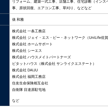
リフォーム、建築一式工事、店舗工事、住宅診断（インス
事、原状回復、エアコン工事、草刈り、などなど
俵 和雅
株式会社 一条工務店
株式会社 ジェイ・エス・ビー・ネットワーク（UniLife
株式会社 ホームサポート
株式会社 シーエス
株式会社 ハウスメイトパートナーズ
ピタットハウス（株式会社 サンライクエステート）
株式会社 DAIJU
株式会社 福岡工務店
住友生命保険相互会社
自衛隊 目達原駐屯地
など