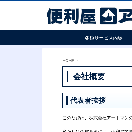
各種サービス内容
HOME
>
会社概要
代表者挨拶
このたびは、株式会社アートマン
私たちは佐賀を拠点に、便利屋業