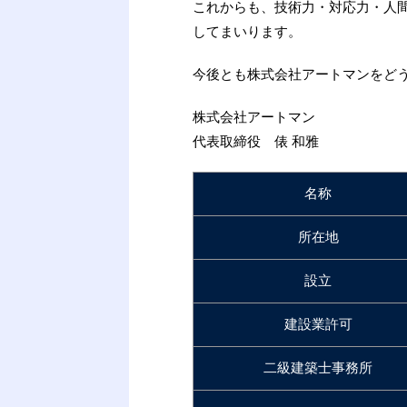
これからも、技術力・対応力・人
してまいります。
今後とも株式会社アートマンをど
株式会社アートマン
代表取締役 俵 和雅
名称
所在地
設立
建設業許可
二級建築士事務所