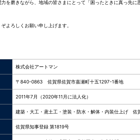
間力を磨きながら、地域の皆さまにとって「困ったときに真っ先に
うぞよろしくお願い申し上げます。
株式会社アートマン
〒840-0863 佐賀県佐賀市嘉瀬町十五1297-1番地
2011年7月（2020年11月に法人化）
建築・大工・鳶土工・塗装・防水・解体・内装仕上げ 佐賀県
佐賀県知事登録 第1819号