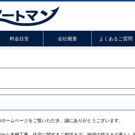
料金目安
会社概要
よくあるご質問
のホームページをご覧いただき、誠にありがとうございます。
務から各種工事、住宅に関するご相談まで、地域の皆さまの暮らし