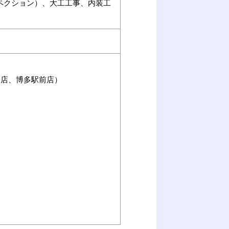
ペクション）、大工工事、内装工
佐賀店、博多駅前店）