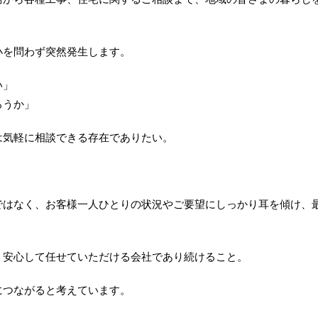
小を問わず突然発生します。
い」
ろうか」
は気軽に相談できる存在でありたい。
ではなく、お客様一人ひとりの状況やご要望にしっかり耳を傾け、
、安心して任せていただける会社であり続けること。
につながると考えています。