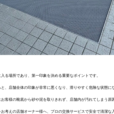
に入る場所であり、第一印象を決める重要なポイントです。
ると、店舗全体の印象が非常に悪くなり、滑りやすく危険な状態に
はお客様の靴底から砂や泥を取りきれず、店舗内が汚れてしまう原
をお考えの店舗オーナー様へ、プロの交換サービスで安全で清潔な