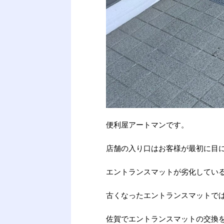
便利屋アートマンです。
店舗の入り口はお客様が最初に目
エントランスマットが劣化してい
古くなったエントランスマットで
佐賀でエントランスマットの交換