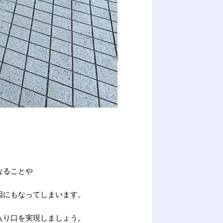
なることや
因にもなってしまいます。
入り口を実現しましょう。