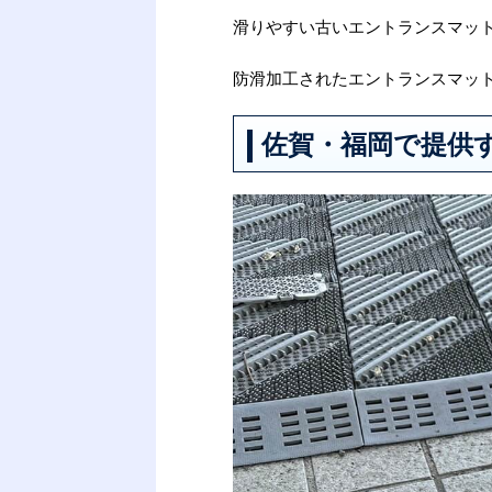
滑りやすい古いエントランスマッ
防滑加工されたエントランスマッ
佐賀・福岡で提供