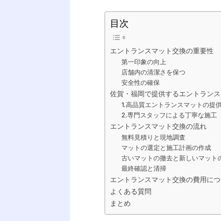
目次
エントランスマット交換の重要性
第一印象の向上
店舗内の清潔さを保つ
安全性の確保
佐賀・福岡で提供するエントランス
1.高品質エントランスマットの提
2.専門スタッフによる丁寧な施工
エントランスマット交換の流れ
無料見積りと現地調査
マットの選定と施工計画の作成
古いマットの撤去と新しいマット
最終確認と清掃
エントランスマット交換の費用につ
よくある質問
まとめ