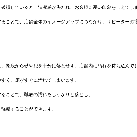
り破損していると、清潔感が失われ、お客様に悪い印象を与えてし
することで、店舗全体のイメージアップにつながり、リピーターの
は、靴底から砂や泥を十分に落とせず、店舗内に汚れを持ち込んで
やすく、床がすぐに汚れてしまいます。
することで、靴底の汚れをしっかりと落とし、
を軽減することができます。