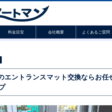
料金目安
会社概要
よくあるご質問
のエントランスマット交換ならお任
プ