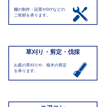
棚の制作・設置やDIYなどの
ご依頼を承ります。
草刈り・剪定・伐採
お庭の草刈りや、植木の剪定
を承ります。