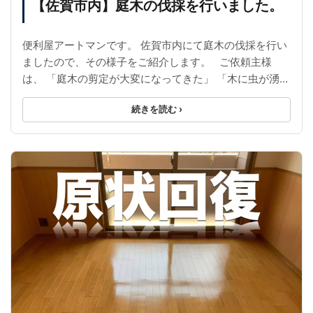
【佐賀市内】庭木の伐採を行いました。
便利屋アートマンです。 佐賀市内にて庭木の伐採を行い
ましたので、その様子をご紹介します。 ご依頼主様
は、 「庭木の剪定が大変になってきた」 「木に虫が湧い
て大変」 「枯れてきている木があ ...
続きを読む ›