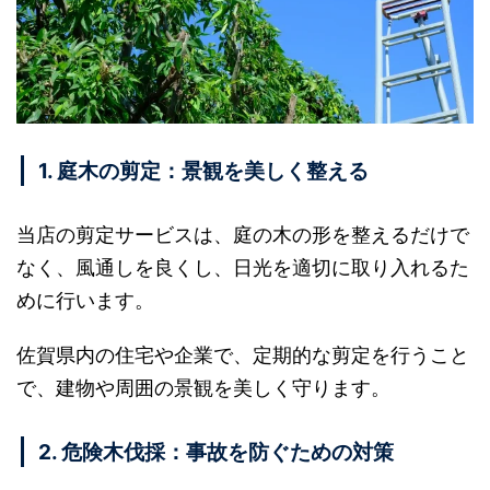
1. 庭木の剪定：景観を美しく整える
当店の剪定サービスは、庭の木の形を整えるだけで
なく、風通しを良くし、日光を適切に取り入れるた
めに行います。
佐賀県内の住宅や企業で、定期的な剪定を行うこと
で、建物や周囲の景観を美しく守ります。
2. 危険木伐採：事故を防ぐための対策