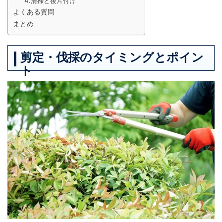
4.清掃と後片付け
よくある質問
まとめ
剪定・伐採のタイミングとポイン
ト