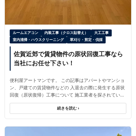
ルームエアコン
内装工事（クロス貼替え）
大工工事
室内清掃・ハウスクリーニング
草刈り・剪定・伐採
佐賀近郊で賃貸物件の原状回復工事なら
当社にお任せ下さい！
便利屋アートマンです。 この記事はアパートやマンショ
ン、戸建ての賃貸物件などの 入退去の際に発生する原状
回復（原状復帰）工事について 施工業者を探されている
オーナー様や不動産業者様向けに 書いておりま ...
続きを読む ›