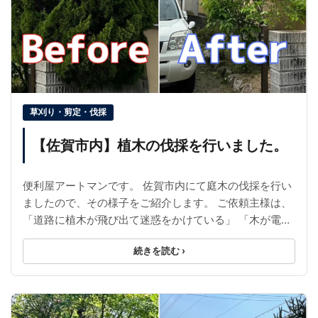
草刈り・剪定・伐採
【佐賀市内】植木の伐採を行いました。
便利屋アートマンです。 佐賀市内にて庭木の伐採を行い
ましたので、その様子をご紹介します。 ご依頼主様は、
「道路に植木が飛び出て迷惑をかけている」 「木が電線
に当たっていて心配」 「剪定するのが大変に ...
続きを読む ›