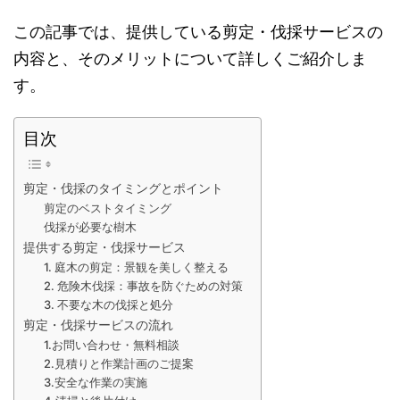
この記事では、提供している剪定・伐採サービスの
内容と、そのメリットについて詳しくご紹介しま
す。
目次
剪定・伐採のタイミングとポイント
剪定のベストタイミング
伐採が必要な樹木
提供する剪定・伐採サービス
1. 庭木の剪定：景観を美しく整える
2. 危険木伐採：事故を防ぐための対策
3. 不要な木の伐採と処分
剪定・伐採サービスの流れ
1.お問い合わせ・無料相談
2.見積りと作業計画のご提案
3.安全な作業の実施