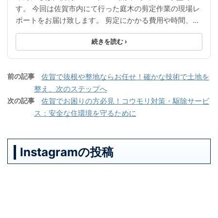
す。 今回は佐賀市内にて行った庭木の剪定作業の現場レ
ポートをお届け致します。 剪定にかかる費用や時間、ど
れくらい要望に応えてもらえるのかなど、参考にして ...
続きを読む ›
前の記事
佐賀で抜根や整地ならお任せ！確かな技術で土地を
整え、次のステップへ
次の記事
佐賀でお困りの方必見！コウモリ対策・駆除サービ
ス：安全な住環境を守るために
Instagramの投稿