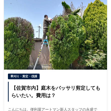
草刈り・剪定・伐採
【佐賀市内】庭木をバッサリ剪定しても
らいたい。費用は？
こんにちは。便利屋アートマン新人スタッフの永盛で