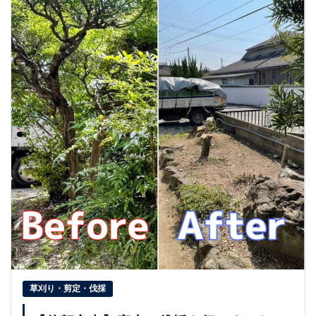
草刈り・剪定・伐採